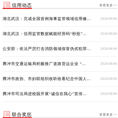
信用动态
查看更多>>
湖北武汉：完成全国首例海事监管领域信用修...
2026/08/06
湖北武汉：信用监管数据赋能经营码“秒批”...
2026/08/06
公安部：依法严厉打击消防领域假冒伪劣犯罪...
2026/08/06
腾冲市交通运输局积极推广道路货运企业 “...
2026/08/06
腾冲市政协、市妇联组织收听收看纪念中国人...
2026/08/06
腾冲市司法局进校园开展“诚信在我心”宣传...
2026/08/06
联合奖惩
查看更多>>