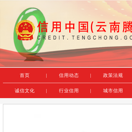
首页
|
信用动态
|
政策法规
诚信文化
|
行业信用
|
城市信用