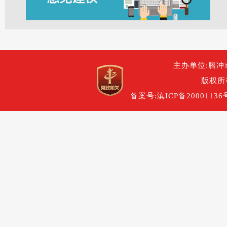
主办单位:腾冲
版权所
备案号:滇ICP备20001136