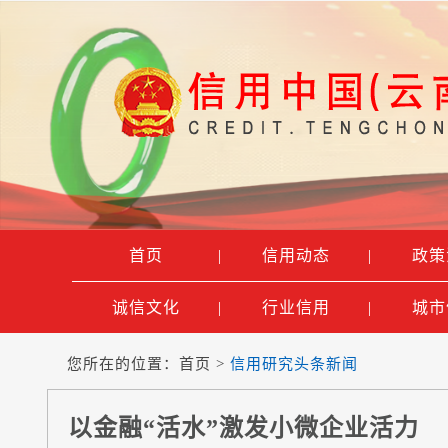
首页
|
信用动态
|
政策
诚信文化
|
行业信用
|
城市
您所在的位置：
首页
>
信用研究头条新闻
以金融“活水”激发小微企业活力