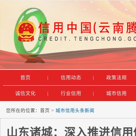
首页
|
信用动态
|
政策法规
诚信文化
|
行业信用
|
城市信用
您所在的位置：
首页
>
城市信用头条新闻
山东诸城：深入推进信用