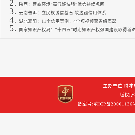
陕西：营商环境“高低好快强”优势持续巩固
云南普洱：立民族诚信基石 筑边疆信用体系
湖北襄阳：11个信用案例、4个短视频获省级表彰
国家知识产权局：“十四五”时期知识产权强国建设取得新
主办单位:腾冲
版权所
备案号:滇ICP备20001136