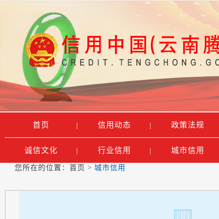
首页
信用动态
政策法规
|
|
诚信文化
行业信用
城市信用
|
|
您所在的位置：
首页
>
城市信用