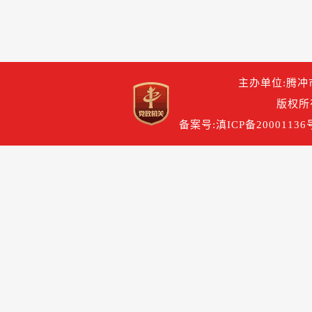
主办单位:腾冲
版权所
备案号:滇ICP备20001136