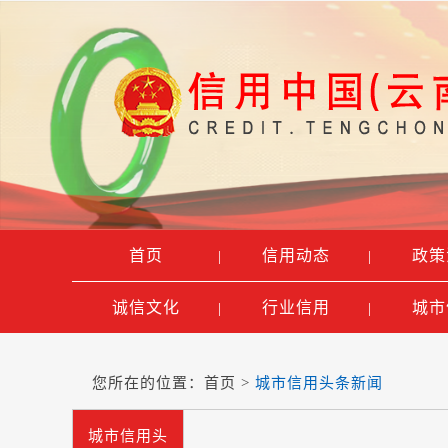
首页
信用动态
政策
|
|
诚信文化
行业信用
城市
|
|
您所在的位置：
首页
>
城市信用头条新闻
城市信用头