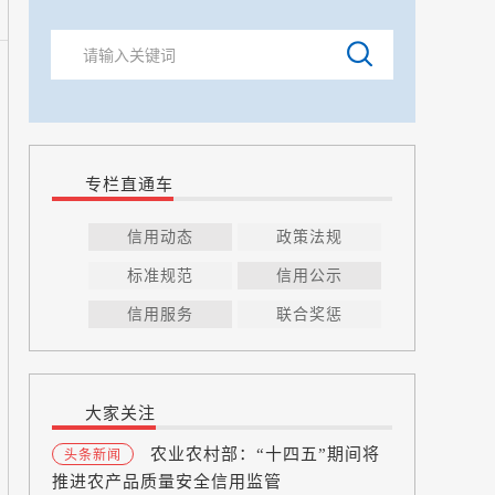
专栏直通车
信用动态
政策法规
标准规范
信用公示
信用服务
联合奖惩
大家关注
农业农村部：“十四五”期间将
头条新闻
推进农产品质量安全信用监管