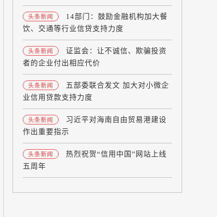
14部门：鼓励金融机构加大餐
头条新闻
饮、交通等行业信贷支持力度
证监会：让不诚信、欺骗投资
头条新闻
者的企业付出相应代价
五部委联合发文 加大对小微企
头条新闻
业信用贷款支持力度
习近平对海南自由贸易港建设
头条新闻
作出重要指示
热烈祝贺“信用中国”网站上线
头条新闻
五周年