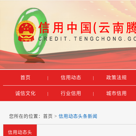
首页
信用动态
政策法规
|
|
诚信文化
行业信用
城市信用
|
|
您所在的位置：
首页
>
信用动态头条新闻
信用动态头