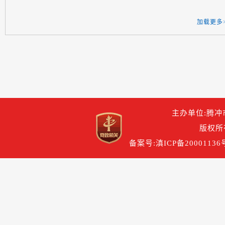
加载更多
主办单位:腾冲
版权所
备案号:滇ICP备20001136